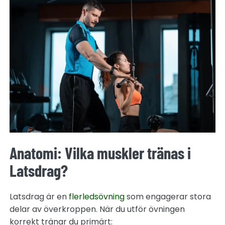
Anatomi: Vilka muskler tränas i
Latsdrag?
Latsdrag är en
flerledsövning
som engagerar stora
delar av överkroppen. När du utför övningen
korrekt tränar du primärt: