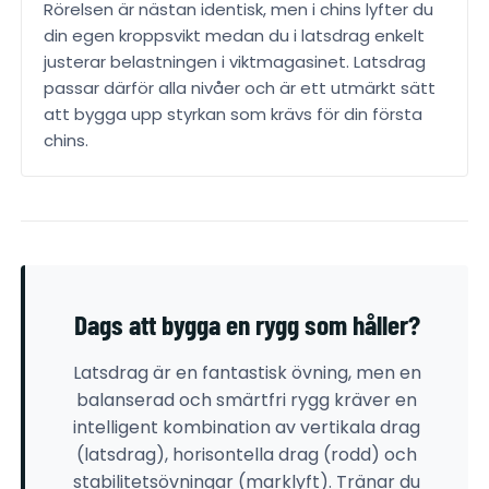
Rörelsen är nästan identisk, men i chins lyfter du
din egen kroppsvikt medan du i latsdrag enkelt
justerar belastningen i viktmagasinet. Latsdrag
passar därför alla nivåer och är ett utmärkt sätt
att bygga upp styrkan som krävs för din första
chins.
Dags att bygga en rygg som håller?
Latsdrag är en fantastisk övning, men en
balanserad och smärtfri rygg kräver en
intelligent kombination av vertikala drag
(latsdrag), horisontella drag (rodd) och
stabilitetsövningar (marklyft). Tränar du