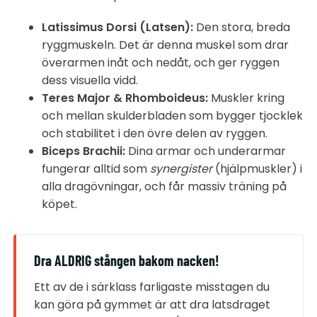
Latissimus Dorsi (Latsen):
Den stora, breda
ryggmuskeln. Det är denna muskel som drar
överarmen inåt och nedåt, och ger ryggen
dess visuella vidd.
Teres Major & Rhomboideus:
Muskler kring
och mellan skulderbladen som bygger tjocklek
och stabilitet i den övre delen av ryggen.
Biceps Brachii:
Dina armar och underarmar
fungerar alltid som
synergister
(hjälpmuskler) i
alla dragövningar, och får massiv träning på
köpet.
Dra ALDRIG stången bakom nacken!
Ett av de i särklass farligaste misstagen du
kan göra på gymmet är att dra latsdraget