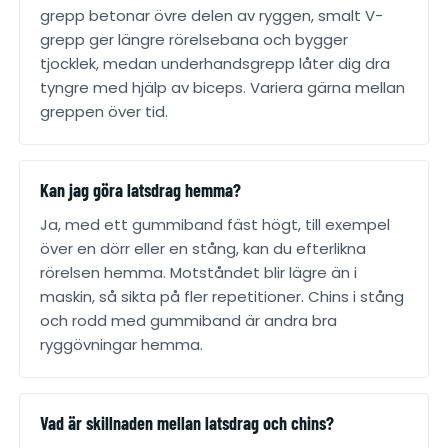
grepp betonar övre delen av ryggen, smalt V-
grepp ger längre rörelsebana och bygger
tjocklek, medan underhandsgrepp låter dig dra
tyngre med hjälp av biceps. Variera gärna mellan
greppen över tid.
Kan jag göra latsdrag hemma?
Ja, med ett gummiband fäst högt, till exempel
över en dörr eller en stång, kan du efterlikna
rörelsen hemma. Motståndet blir lägre än i
maskin, så sikta på fler repetitioner. Chins i stång
och rodd med gummiband är andra bra
ryggövningar hemma.
Vad är skillnaden mellan latsdrag och chins?