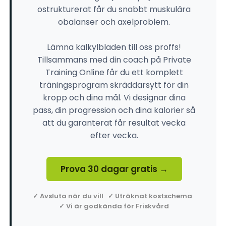
ostrukturerat får du snabbt muskulära
obalanser och axelproblem.
Lämna kalkylbladen till oss proffs!
Tillsammans med din coach på Private
Training Online får du ett komplett
träningsprogram skräddarsytt för din
kropp och dina mål. Vi designar dina
pass, din progression och dina kalorier så
att du garanterat får resultat vecka
efter vecka.
Prova 30 dagar gratis →
✓ Avsluta när du vill ✓ Uträknat kostschema
✓ Vi är godkända för Friskvård