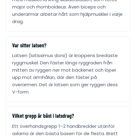
major och rhomboideus. Även biceps och
underarmar arbetar hårt som hjälpmuskler i varje
drag.
Var sitter latsen?
Latsen (latissimus dorsi) är kroppens bredaste
ryggmuskel. Den fäster längs ryggraden från
mitten av ryggen ner mot bäckenet och löper
upp mot armhålan, där den fäster på
överarmen. Det är latsen som ger ryggen dess
V-form.
Vilket grepp är bäst i latsdrag?
Ett överhandsgrepp 1–2 handbredder utanför
axlarna är den bästa basen för de flesta. Brett