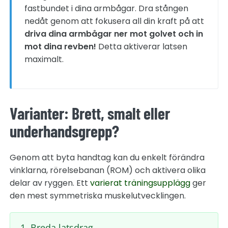
fastbundet i dina armbågar. Dra stången
nedåt genom att fokusera all din kraft på att
driva dina armbågar ner mot golvet och in
mot dina revben!
Detta aktiverar latsen
maximalt.
Varianter: Brett, smalt eller
underhandsgrepp?
Genom att byta handtag kan du enkelt förändra
vinklarna, rörelsebanan (ROM) och aktivera olika
delar av ryggen. Ett
varierat träningsupplägg
ger
den mest symmetriska muskelutvecklingen.
1. Breda latsdrag